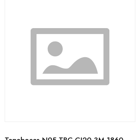
Tapabocas N95 TBC CJ20 3M 1860.