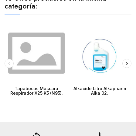
categoría:
Tapabocas Mascara
Alkacide Litro Alkapharm
Respirador X25 K5 (N95).
Alka 02.