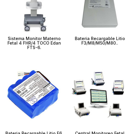
Sistema Monitor Materno
Bateria Recargable Litio
Fetal 4 FHR/4 TOCO Edan
F3/M8/M50/M80..
FTS-6.
Bateria Recargable Litio F6,
Central Monitoreo Fetal