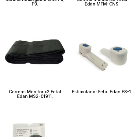
F9.
Edan MFM-CNS.
Correas Monitor x2 Fetal
Estimulador Fetal Edan FS-1.
Edan MS2-01911.