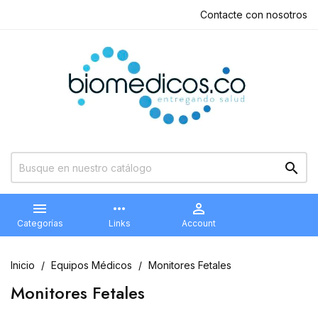
Contacte con nosotros


more_horiz

Categorías
Links
Account
Inicio
Equipos Médicos
Monitores Fetales
Monitores Fetales