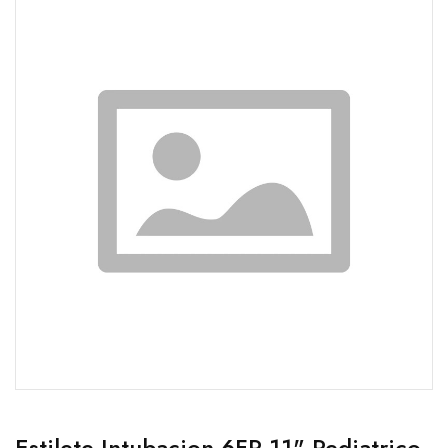
Estilete Intubacion 6FR 11" Pediatrico