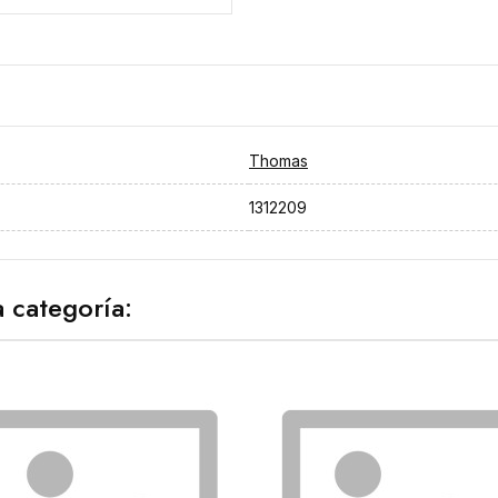
Thomas
1312209
 categoría: