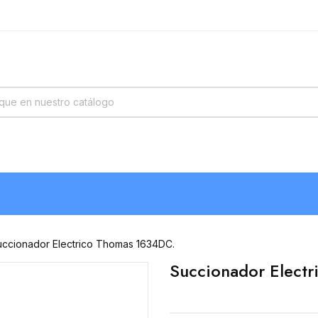
uccionador Electrico Thomas 1634DC.
Succionador Elect