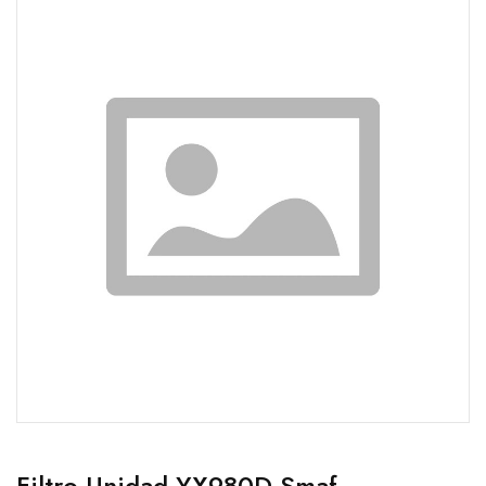
Filtro Unidad YX980D Smaf.