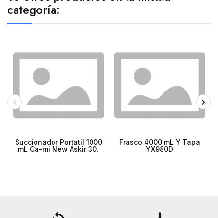
categoría:
Succionador Portatil 1000
Frasco 4000 mL Y Tapa
mL Ca-mi New Askir 30.
YX980D