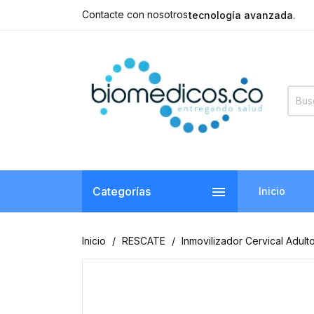
Contacte con nosotros
tecnología avanzada
.

Categorías
Inicio
Inicio
RESCATE
Inmovilizador Cervical Adult