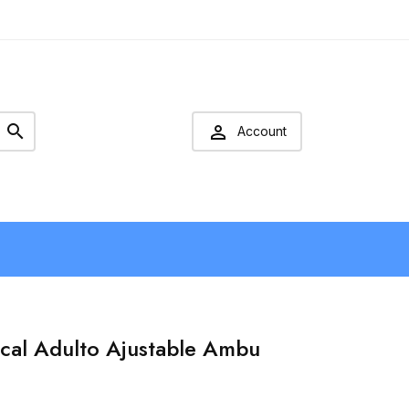


Account
ical Adulto Ajustable Ambu