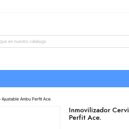
o Ajustable Ambu Perfit Ace.
Inmovilizador Cerv
Perfit Ace.