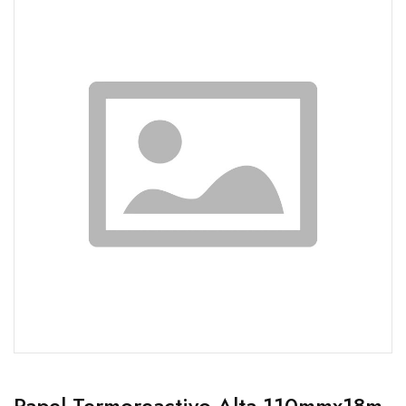
Papel Termoreactivo Alta 110mmx18m